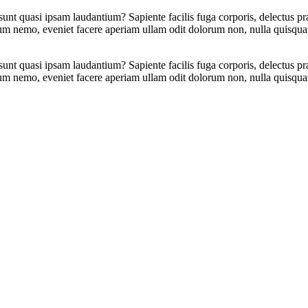
 sunt quasi ipsam laudantium? Sapiente facilis fuga corporis, delectu
cum nemo, eveniet facere aperiam ullam odit dolorum non, nulla quisqu
 sunt quasi ipsam laudantium? Sapiente facilis fuga corporis, delectu
cum nemo, eveniet facere aperiam ullam odit dolorum non, nulla quisqu