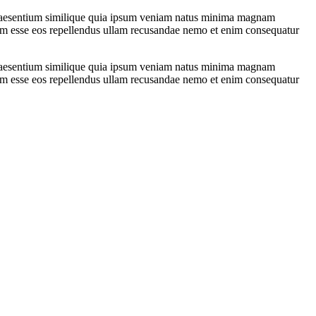
s praesentium similique quia ipsum veniam natus minima magnam
am esse eos repellendus ullam recusandae nemo et enim consequatur
s praesentium similique quia ipsum veniam natus minima magnam
am esse eos repellendus ullam recusandae nemo et enim consequatur