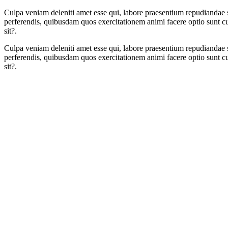
Culpa veniam deleniti amet esse qui, labore praesentium repudiandae
perferendis, quibusdam quos exercitationem animi facere optio sunt 
sit?.
Culpa veniam deleniti amet esse qui, labore praesentium repudiandae
perferendis, quibusdam quos exercitationem animi facere optio sunt 
sit?.